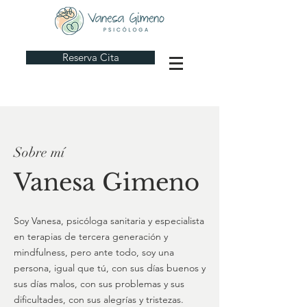
Reserva Cita
Sobre mí
Vanesa Gimeno
Soy Vanesa, psicóloga sanitaria y especialista
en terapias de tercera generación y
mindfulness, pero ante todo, soy una
persona, igual que tú, con sus días buenos y
sus días malos, con sus problemas y sus
dificultades, con sus alegrías y tristezas.