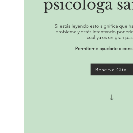
psicóloga sa
Si estás leyendo esto significa que h
problema y estás intentando ponerle
cual ya es un gran pas
Permíteme ayudarte a conse
Reserva Cita