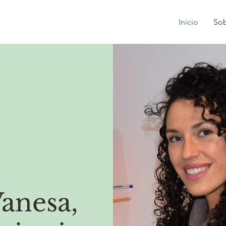
Inicio
Sob
Vanesa,