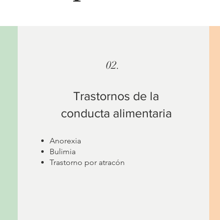
02.
Trastornos de la
conducta alimentaria
Anorexia
Bulimia
Trastorno por atracón