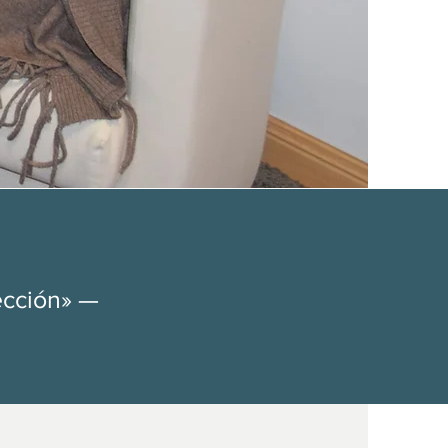
lección» —