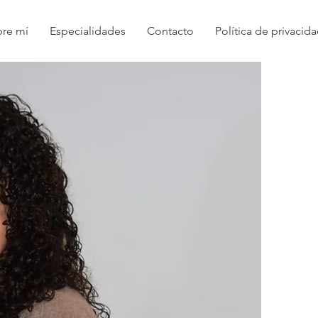
re mí
Especialidades
Contacto
Política de privacid