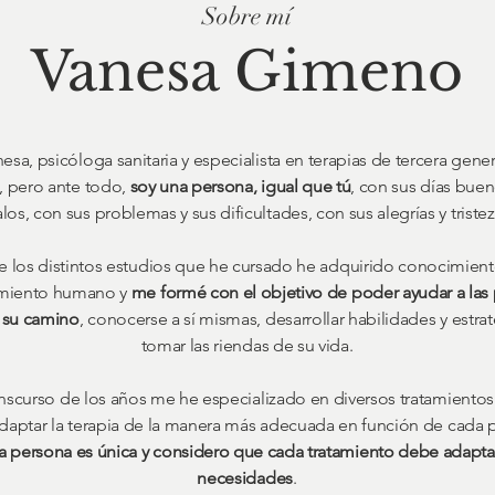
Sobre mí
Vanesa Gimeno
esa, psicóloga sanitaria y especialista en terapias de tercera gene
, pero ante todo,
soy una persona, igual que tú
, con sus días buen
los, con sus problemas y sus dificultades, con sus alegrías y tristez
de los distintos estudios que he cursado he adquirido conocimient
miento humano y
me formé con el objetivo de poder ayudar a las
 su camino
, conocerse a sí mismas, desarrollar habilidades y estrat
tomar las riendas de su vida.
anscurso de los años me he especializado en diversos tratamiento
daptar la terapia de la manera más adecuada en función de cada p
a persona es única y considero que cada tratamiento debe adapta
necesidades
.