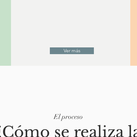
Ver más
El proceso
¿Cómo se realiza l