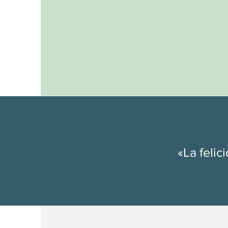
«La felic