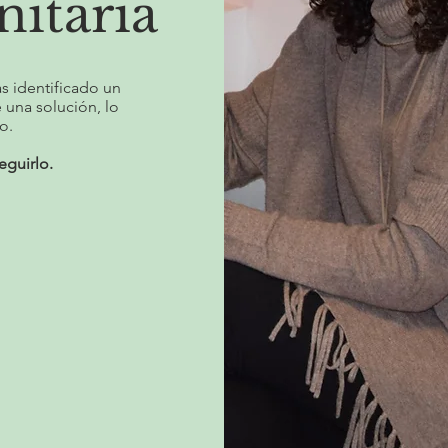
nitaria
as identificado un
 una solución, lo
o.
guirlo.